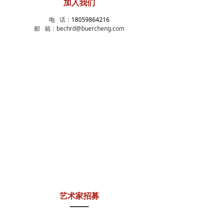
加入我们
电 话：
18059864216
邮 箱：bechrd@buercheng.com
艺术家招募