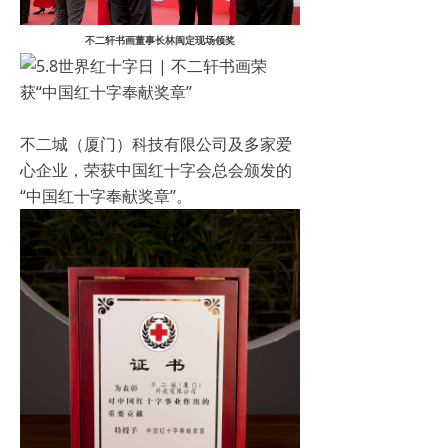
不二轩书画董事长林闽定现场领奖
不二城（厦门）科技有限公司及多家爱
心企业，荣获中国红十字会总会颁发的
“中国红十字奉献奖章”。