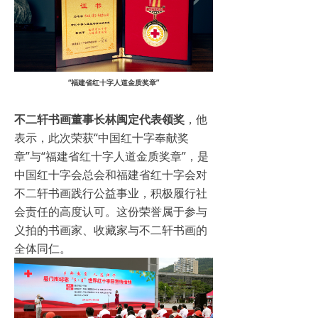
“福建省红十字人道金质奖章”
不二轩书画董事长林闽定代表领奖
，他
表示，此次荣获“中国红十字奉献奖
章”与“福建省红十字人道金质奖章”，是
中国红十字会总会和福建省红十字会对
不二轩书画践行公益事业，积极履行社
会责任的高度认可。这份荣誉属于参与
义拍的书画家、收藏家与不二轩书画的
全体同仁。