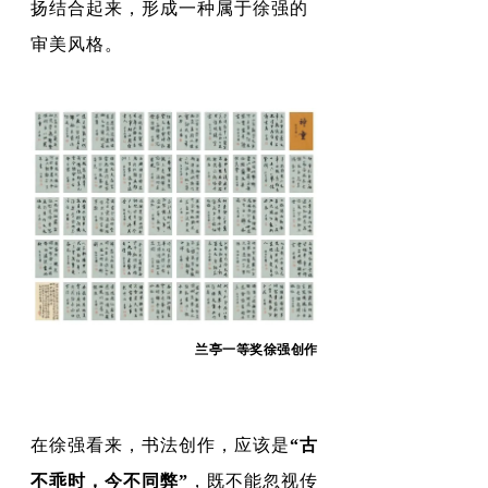
扬结合起来，形成一种属于徐强的
审美风格。
兰亭一等奖徐强创作
在徐强看来，书法创作，应该是
“古
不乖时，今不同弊”
，既不能忽视传