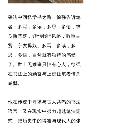
采访中回忆学书之路，徐强告诉笔
者：多写，多读，多思，多悟，求
瓜熟蒂落，避“制造”风格，敬重古
贤，宁友毋奴。多写，多读，多
思，多悟，自然就有独特的感受
了。世上无难事只怕有心人，徐强
在书法上的勤奋与上进让笔者倍为
感慨。
他在传统中寻求与古人共鸣的书法
语言，又在现实中努力超越笔法定
式，把历史中的博雅与现代人的张