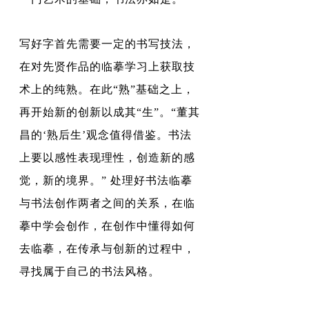
写好字首先需要一定的书写技法，
在
对先贤作品
的临摹学习上获取技
术上
的纯熟。
在此“熟”基础之上，
再开始新的创新以成其“生”。
“董其
昌的‘熟后生’观念值得借鉴。
书法
上要以感性表现理性，创造新的感
觉，新的境界。
” 处理好书法临摹
与书法创作两者之间的关系，
在临
摹中学会创作，在创作中懂得如何
去临摹，在传承与创新的过程中，
寻找属于自己的书法风格。