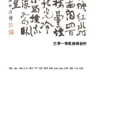
兰亭
一等奖徐强创作
著名书法家王迅眼里的徐强是这样
的：“一个人的艺术活动，艺术创作
能成气象，必需属于社会的，属于
时代的，同时又是属于个人的。徐
强的作品已经得到专家、社会的广
泛认可。徐强的书风是古气、温
雅、清淡。这也一如其人：谦谦和