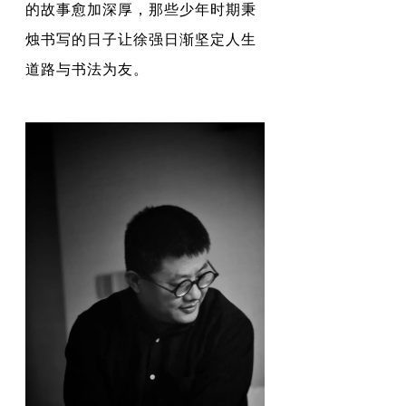
的故事愈加深厚，那些少年时期秉
烛书写的日子让徐强日渐坚定人生
道路与书法为友。