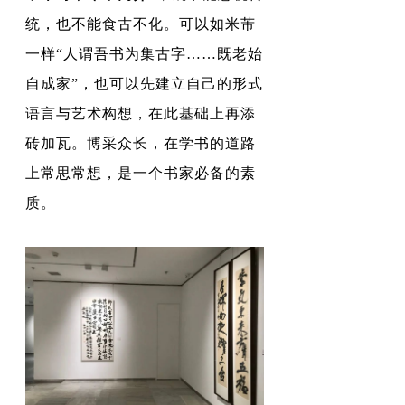
统，也不能食古不化。可以如米芾
一样“人谓吾书为集古字……既老始
自成家”，也可以先建立自己的形式
语言与艺术构想，在此基础上再添
砖加瓦。博采众长，在学书的道路
上常思常想，是一个书家必备的素
质。