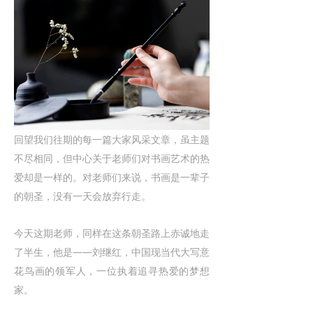
回望我们往期的每一篇大家风采文章，虽主题
不尽相同，但中心关于老师们对书画艺术的热
爱却是一样的。对老师们来说，书画是一辈子
的朝圣，没有一天会放弃行走。
今天这期老师，同样在这条朝圣路上赤诚地走
了半生，他是——刘继红，中国现当代大写意
花鸟画的领军人，一位执着追寻热爱的梦想
家。