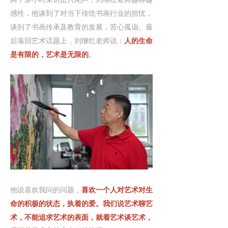
感性，他谈到了对当下传统书画行业的担忧，
谈到了书画传承及教育的发展，苦心孤诣。最
后落回艺术话题上，刘继红老师说：
人的生命
是有限的，艺术是无限的
。
他说喜欢我问的问题，
喜欢一个人对艺术对生
命的积极的状态，执着的爱。我们说艺术聊艺
术，不能追求艺术的表面，就着艺术谈艺术，