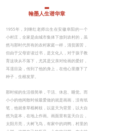
▂
翰墨人生谱华章
1955年，刘继红老师出生在安徽阜阳的一个
小村庄，全家是由城市集体下放到农村的，虽
然与那时代所有的农村家庭一样，清贫困苦，
但由于父母皆读过书，是文化人，对于孩子教
育这块从不落下，尤其是父亲对绘画的爱好，
耳濡目染，传到了他的身上，在他心里撒下了
种子，生根发芽。
那时候的生活很简单，干活、休息、睡觉。而
小小的他闲散时候最爱做的就是画画，没有纸
笔，他就拿草棍树枝，以蓝天为背景，以大自
然为蓝本，在地上作画。画面里有蓝天白云，
太阳月亮，大树飞鸟，有家中的鸡鸭，村里的