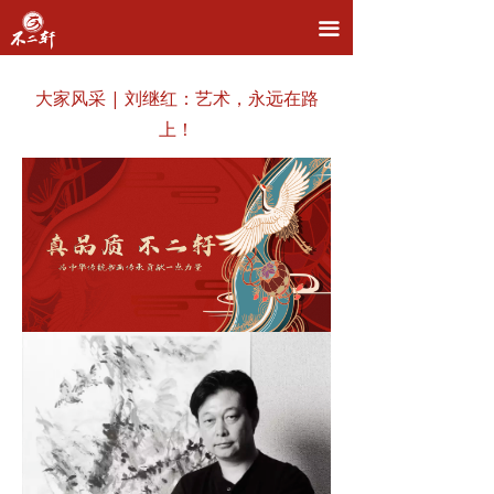
首页
끀
品牌介绍
大家风采 | 刘继红：艺术，永远在路
主营业务
上！
直播拍卖
名家推荐
新闻资讯
联系我们