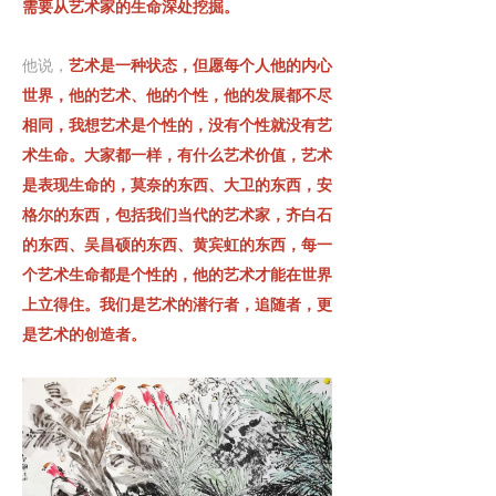
需要从艺术家的生命深处挖掘。
他说，
艺术是一种状态，但愿每个人他的内心
世界，他的艺术、他的个性，他的发展都不尽
相同，我想艺术是个性的，没有个性就没有艺
术生命。大家都一样，有什么艺术价值，艺术
是表现生命的，莫奈的东西、大卫的东西，安
格尔的东西，包括我们当代的艺术家，齐白石
的东西、吴昌硕的东西、黄宾虹的东西，每一
个艺术生命都是个性的，他的艺术才能在世界
上立得住。
我们是艺术的潜行者，追随者，更
是艺术的创造者。