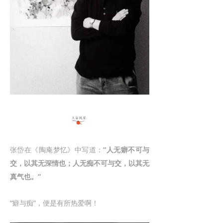
张岱在《陶庵梦忆》中写道：
“人无癖不可与
交，以其无深情也；人无痴不可与交，以其无
真气也。”
“癖与痴”，便是有所热爱啊！