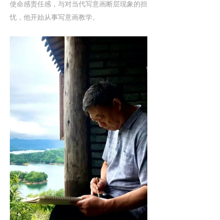
使命感责任感，与对当代写意画断层现象的担
忧，他开始从事写意画教学。