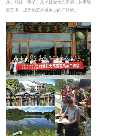
弟、妹妹、妻子、儿子皆受他的影响，从事绘
画艺术，成为他艺术道路上的同行者。