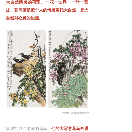
大自然情感的再现。一花一世界，一叶一菩
提，花鸟画是把个人的情感寄托大自然，是大
自然对心灵的碰撞。
刘继红老师画作欣赏
纵观刘继红老师的花鸟，
他的大写意花鸟画讲