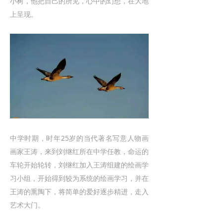
小树，他把自己的所见，心中的幻想，在大地
上呈现。
中学时期，时年25岁的当代著名写意人物画
画家王涛，来到刘继红所在中学任教，命运的
车轮开始轮转，刘继红加入王涛组建的绘画学
习小组，开始得到较为系统的绘画学习，并在
王涛的熏陶下，将简单的爱好逐步精进，走入
艺术大门。