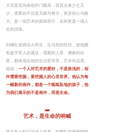
大写意花鸟画创作门槛高，得其法者少之又
少，需要的不仅是天赋与努力，更是恒心与耐
力。是一场艺术的孤独苦行，实则更是一场人
生的历练。
刘继红老师浴火而生，生与死的经历，使他拥
有超于常人的通达：儒家的入世、佛家的出
世，都体现在他的生活哲学里，艺术作品里。
他说：
一个人对艺术的爱好，不是肤浅的，创
作需要挖掘，要挖掘人的心灵世界。他认为每
一幅新的画作，都是一个呱呱坠地的孩子，他
为我们展示的不是画作，而是生命。
▂
艺术，是生命的呐喊
两个多小时采访进入尾声，刘继红老师越聊越